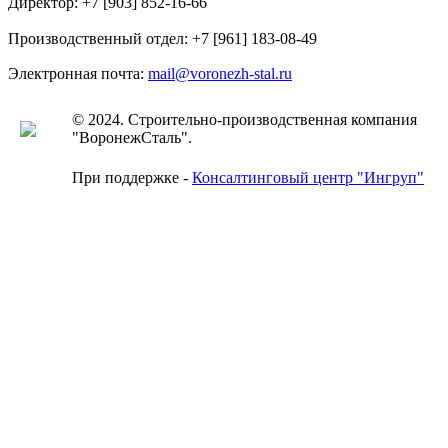
Директор: +7 [903] 852-16-66
Производственный отдел:
+7 [961]
183-08-49
Электронная почта:
mail@voronezh-stal.ru
© 2024. Строительно-производственная компания
"ВоронежСталь".
При поддержке -
Консалтинговый центр "Ингруп"