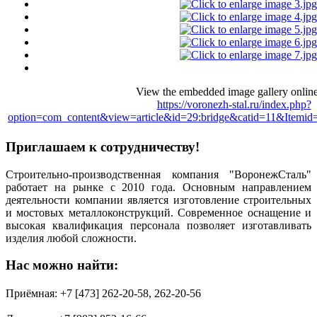
View the embedded image gallery online
https://voronezh-stal.ru/index.php?
option=com_content&view=article&id=29:bridge&catid=11&Itemid
Приглашаем к сотрудничеству!
Строительно-производственная компания "ВоронежСталь"
работает на рынке с 2010 года.
Основным направлением
деятельности компании является изготовление строительных
и мостовых металлоконструкций.
Современное оснащение и
высокая квалификация персонала позволяет изготавливать
изделия любой сложности.
Нас можно найти:
Приёмная: +7 [473] 262-20-58, 262-20-56