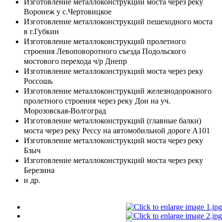
Изготовление металлоконструкций моста через реку
Воронеж у с.Чертовицкое
Изготовление металлоконструкций пешеходного моста
в г.Губкин
Изготовление металлоконструкций пролетного
строения Левоповоротного съезда Подольского
мостового перехода ч/р Днепр
Изготовление металлоконструкций моста через реку
Россошь
Изготовление металлоконструкций железнодорожного
пролетного строения через реку Дон на уч.
Морозовская-Волгоград
Изготовление металлоконструкций (главные балки)
моста через реку Рессу на автомобильной дороге А101
Изготовление металлоконструкций моста через реку
Бзыч
Изготовление металлоконструкций моста через реку
Березина
и др.