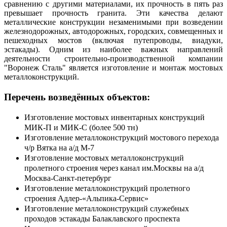
сравнению с другими материалами, их прочность в пять раз
превышает прочность гранита. Эти качества делают
металлические конструкции незаменимыми при возведении
железнодорожных, автодорожных, городских, совмещенных и
пешеходных мостов (включая путепроводы, виадуки,
эстакады). Одним из наиболее важных направлений
деятельности строительно-производственной компании
"Воронеж Сталь" является изготовление и монтаж мостовых
металлоконструкций.
Перечень возведённых объектов:
Изготовление мостовых инвентарных конструкций
МИК-П и МИК-С (более 500 тн)
Изготовление металлоконструкций мостового перехода
ч/р Вятка на а/д М-7
Изготовление мостовых металлоконструкций
пролетного строения через канал им.Москвы на а/д
Москва-Санкт-петербург
Изготовление металлоконструкций пролетного
строения Адлер-«Альпика-Сервис»
Изготовление металлоконструкций служебных
проходов эстакады Балаклавского проспекта